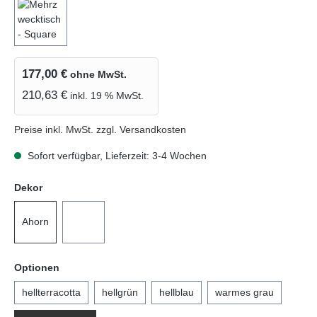
177,00 €
ohne MwSt.
210,63 €
inkl. 19 % MwSt.
Preise inkl. MwSt. zzgl. Versandkosten
Sofort verfügbar, Lieferzeit: 3-4 Wochen
auswählen
Dekor
Ahorn
weiß
auswählen
Optionen
hellterracotta
hellgrün
hellblau
warmes grau